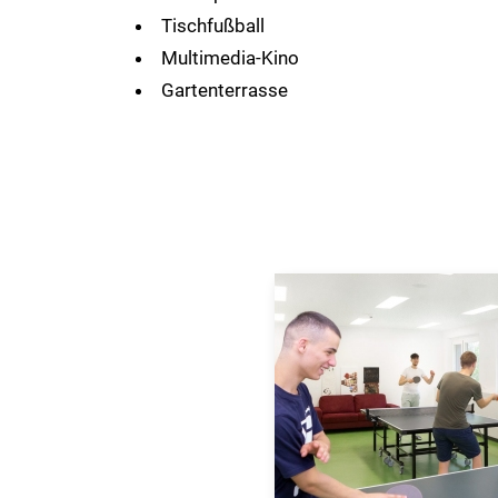
Tischfußball
Multimedia-Kino
Gartenterrasse