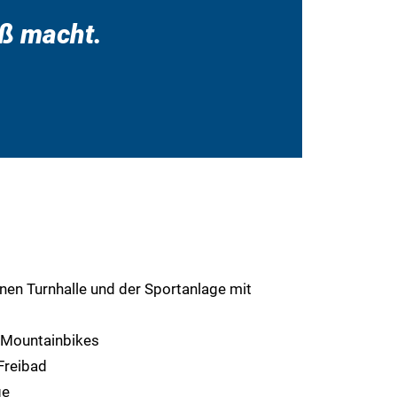
paß macht.
nen Turnhalle und der Sportanlage mit
 Mountainbikes
 Freibad
ge