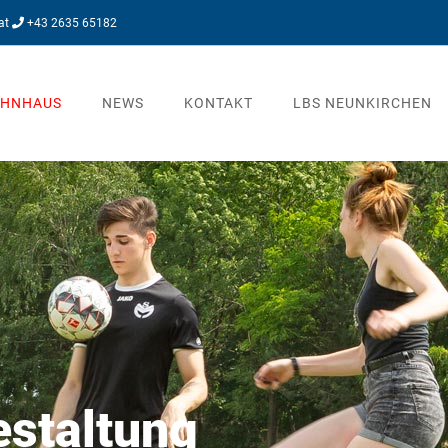
at
+43 2635 65182
OHNHAUS
NEWS
KONTAKT
LBS NEUNKIRCHEN
estaltung