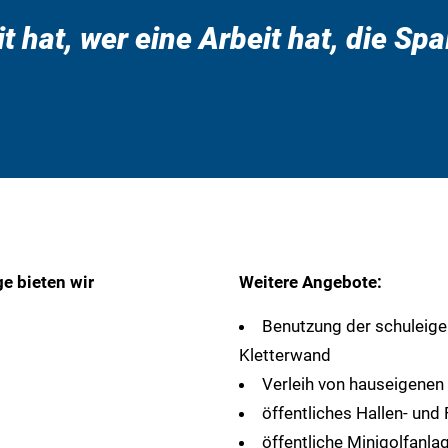
it hat, wer eine Arbeit hat, die S
ge bieten wir
Weitere Angebote:
Benutzung der schuleige
Kletterwand
Verleih von hauseigenen
öffentliches Hallen- und
öffentliche Minigolfanla