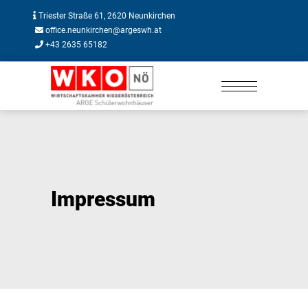
Triester Straße 61, 2620 Neunkirchen
office.neunkirchen@argeswh.at
+43 2635 65182
Impressum